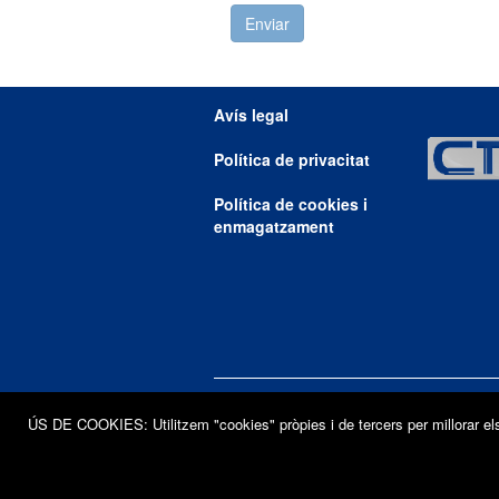
Avís legal
Política de privacitat
Política de cookies i
enmagatzament
ÚS DE COOKIES: Utilitzem "cookies" pròpies i de tercers per millorar el
T