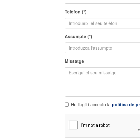
Telèfon (*)
Assumpte (*)
Missatge
He llegit i accepto la
política de pr