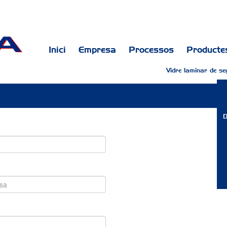
Inici
Empresa
Processos
Producte
Vidre laminar de se
D