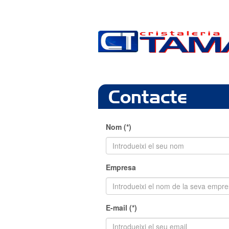
Contacte
Nom (*)
Empresa
E-mail (*)